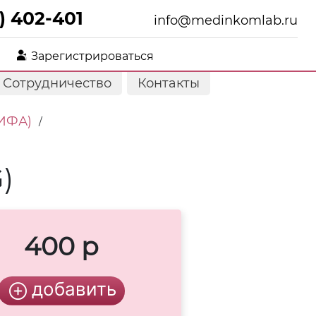
) 402-401
info@medinkomlab.ru
Зарегистрироваться
Сотрудничество
Контакты
(ИФА)
/
)
400 р