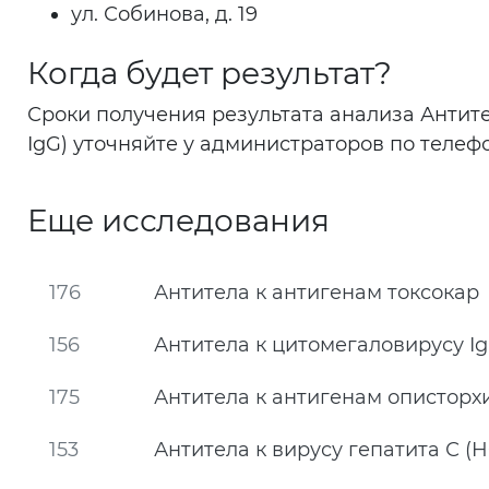
ул. Собинова, д. 19
Когда будет результат?
Сроки получения результата анализа Антите
IgG) уточняйте у администраторов по телефон
Еще исследования
176
Антитела к антигенам токсокар
156
Антитела к цитомегаловирусу I
175
Антитела к антигенам описторх
153
Антитела к вирусу гепатита С (H