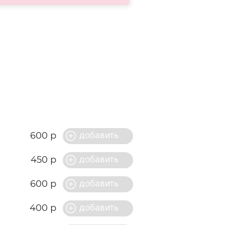
600 р
450 р
600 р
400 р