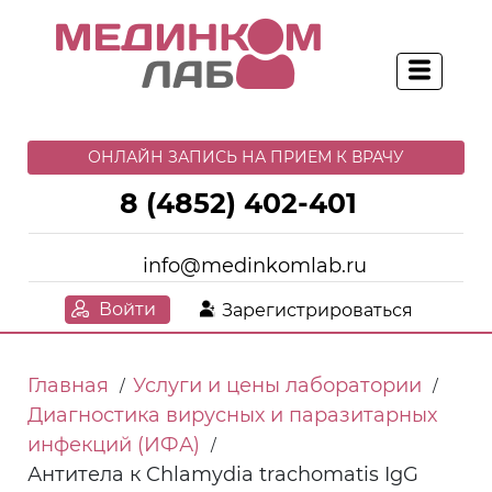
ОНЛАЙН ЗАПИСЬ НА ПРИЕМ К ВРАЧУ
8 (4852) 402-401
info@medinkomlab.ru
Войти
Зарегистрироваться
Главная
Услуги и цены лаборатории
/
/
Диагностика вирусных и паразитарных
инфекций (ИФА)
/
Антитела к Chlamydia trachomatis IgG