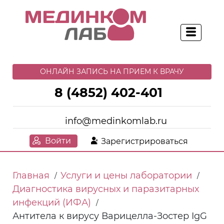
ОНЛАЙН ЗАПИСЬ НА ПРИЕМ К ВРАЧУ
8 (4852) 402-401
info@medinkomlab.ru
Войти
Зарегистрироваться
Главная
Услуги и цены лаборатории
/
/
Диагностика вирусных и паразитарных
инфекций (ИФА)
/
Антитела к вирусу Варицелла-Зостер IgG