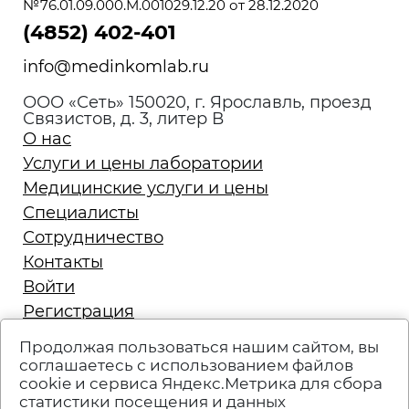
№76.01.09.000.М.001029.12.20 от 28.12.2020
(4852) 402-401
info@medinkomlab.ru
ООО «Сеть» 150020, г. Ярославль, проезд
Связистов, д. 3, литер В
О нас
Услуги и цены лаборатории
Медицинские услуги и цены
Специалисты
Сотрудничество
Контакты
Войти
Регистрация
Запись на приём
Продолжая пользоваться нашим сайтом, вы
Политика конфиденциальности
соглашаетесь с использованием файлов
cookie и сервиса Яндекс.Метрика для сбора
Техподдержка
статистики посещения и данных