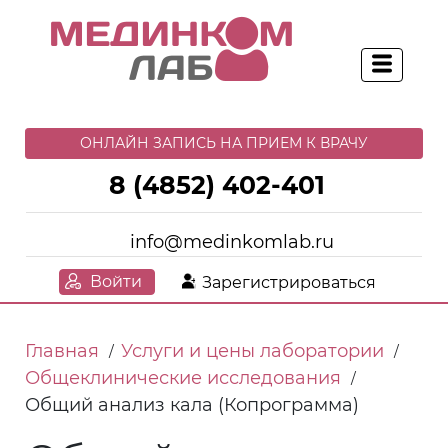
ОНЛАЙН ЗАПИСЬ НА ПРИЕМ К ВРАЧУ
8 (4852) 402-401
info@medinkomlab.ru
Войти
Зарегистрироваться
Главная
Услуги и цены лаборатории
/
/
Общеклинические исследования
/
Общий анализ кала (Копрограмма)