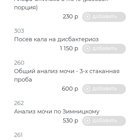
порция)
230 р
303
Посев кала на дисбактериоз
1 150 р
260
Общий анализ мочи - 3-х стаканная
проба
600 р
262
Анализ мочи по Зимницкому
530 р
261