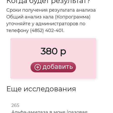
Когда будет результат?
Сроки получения результата анализа
Общий анализ кала (Копрограмма)
уточняйте у администраторов по
телефону (4852) 402-401.
380 р
Еще исследования
265
Альфа-амилаза в моче (разовая