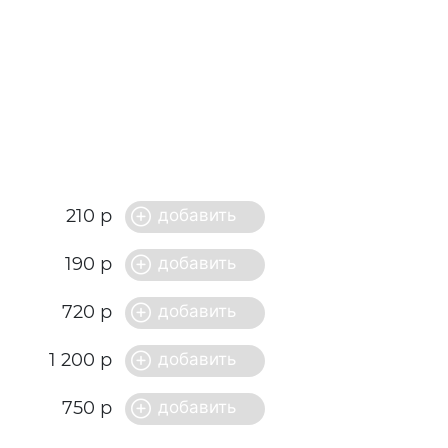
210 р
190 р
720 р
1 200 р
750 р