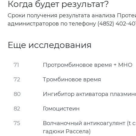
Когда будет результат?
Сроки получения результата анализа Протеи
администраторов по телефону (4852) 402-401
Еще исследования
71
Протромбиновое время + МНО
72
Тромбиновое время
80
Ингибитор активатора плазминог
82
Гомоцистеин
75
Волчаночный антикоагулянт (t 
гадюки Рассела)