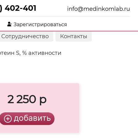
) 402-401
info@medinkomlab.ru
Зарегистрироваться
Сотрудничество
Контакты
теин S, % активности
2 250 р