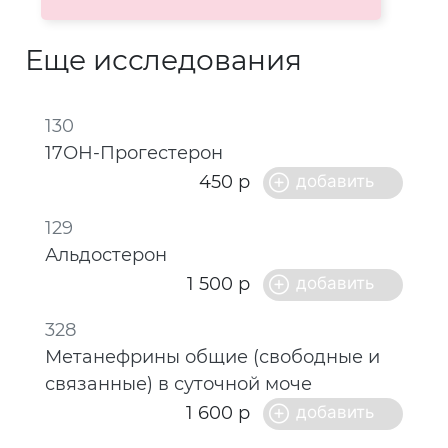
Еще исследования
130
17ОН-Прогестерон
450 р
129
Альдостерон
1 500 р
328
Метанефрины общие (свободные и
связанные) в суточной моче
1 600 р