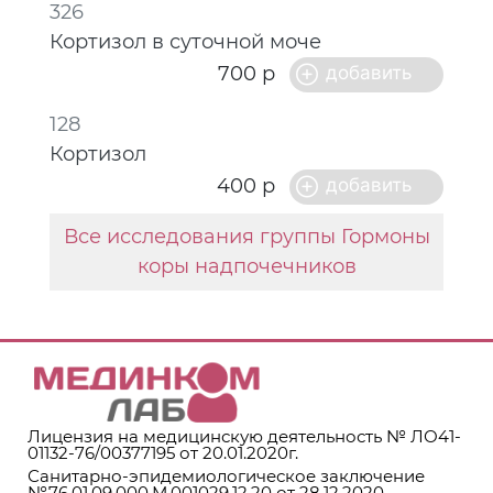
326
Кортизол в суточной моче
700 р
128
Кортизол
400 р
Все исследования группы Гормоны
коры надпочечников
Лицензия на медицинскую деятельность № ЛО41-
01132-76/00377195 от 20.01.2020г.
Санитарно-эпидемиологическое заключение
№76.01.09.000.М.001029.12.20 от 28.12.2020