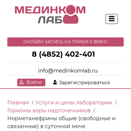
ОНЛАЙН ЗАПИСЬ НА ПРИЕМ К ВРАЧУ
8 (4852) 402-401
info@medinkomlab.ru
Войти
Зарегистрироваться
Главная
Услуги и цены лаборатории
/
/
Гормоны коры надпочечников
/
Норметанефрины общие (свободные и
связанные) в суточной моче