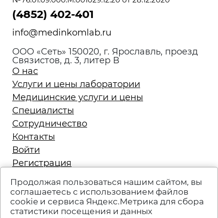
(4852) 402-401
info@medinkomlab.ru
ООО «Сеть» 150020, г. Ярославль, проезд
Связистов, д. 3, литер В
О нас
Услуги и цены лаборатории
Медицинские услуги и цены
Специалисты
Сотрудничество
Контакты
Войти
Регистрация
Запись на приём
Продолжая пользоваться нашим сайтом, вы
Политика конфиденциальности
соглашаетесь с использованием файлов
cookie и сервиса Яндекс.Метрика для сбора
Техподдержка
статистики посещения и данных
Вакансии