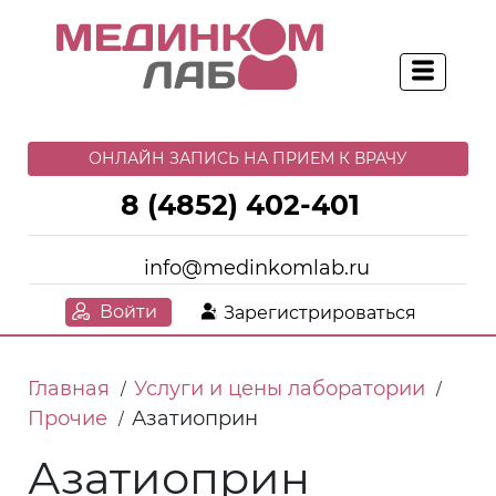
ОНЛАЙН ЗАПИСЬ НА ПРИЕМ К ВРАЧУ
8 (4852) 402-401
info@medinkomlab.ru
Войти
Зарегистрироваться
Главная
Услуги и цены лаборатории
/
/
Прочие
Азатиоприн
/
Азатиоприн