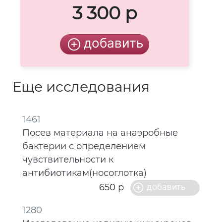
3 300 р
Еще исследования
1461
Посев материала на анаэробные
бактерии с определением
чувcтвительности к
антибиотикам(носоглотка)
650 р
1280