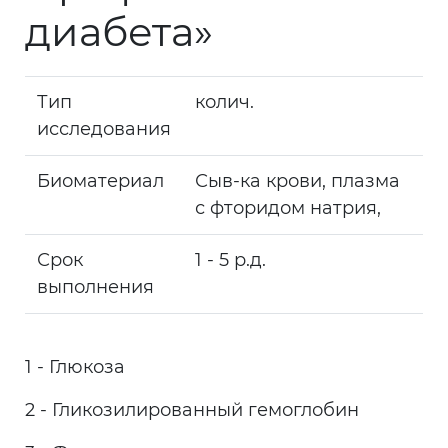
диабета»
Тип
колич.
исследования
Биоматериал
Сыв-ка крови, плазма
с фторидом натрия,
Срок
1 - 5 р.д.
выполнения
1 - Глюкоза
2 - Гликозилированный гемоглобин