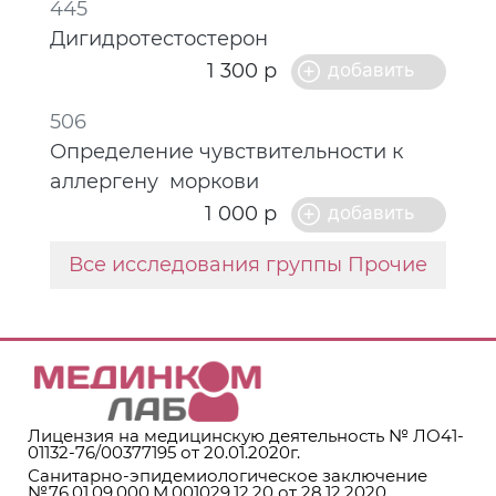
445
Дигидротестостерон
1 300 р
506
Определение чувствительности к
аллергену моркови
1 000 р
Все исследования группы Прочие
Лицензия на медицинскую деятельность № ЛО41-
01132-76/00377195 от 20.01.2020г.
Санитарно-эпидемиологическое заключение
№76.01.09.000.М.001029.12.20 от 28.12.2020