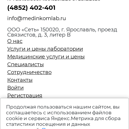
(4852) 402-401
info@medinkomlab.ru
ООО «Сеть» 150020, г. Ярославль, проезд
Связистов, д. 3, литер В
О нас
Услуги и цены лаборатории
Медицинские услуги и цены
Специалисты
Сотрудничество
Контакты
Войти
Регистрация
Запись на приём
Продолжая пользоваться нашим сайтом, вы
Политика конфиденциальности
соглашаетесь с использованием файлов
cookie и сервиса Яндекс.Метрика для сбора
Техподдержка
статистики посещения и данных
Вакансии