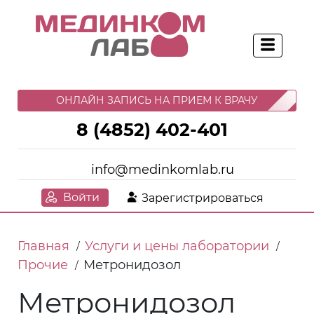
ОНЛАЙН ЗАПИСЬ НА ПРИЕМ К ВРАЧУ
8 (4852) 402-401
info@medinkomlab.ru
Войти
Зарегистрироваться
Главная
Услуги и цены лаборатории
/
/
Прочие
Метронидозол
/
Метронидозол