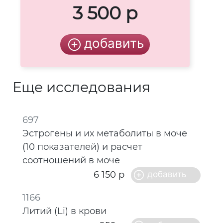
3 500 р
Еще исследования
697
Эстрогены и их метаболиты в моче
(10 показателей) и расчет
соотношений в моче
6 150 р
1166
Литий (Li) в крови