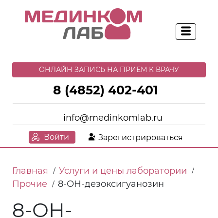
ОНЛАЙН ЗАПИСЬ НА ПРИЕМ К ВРАЧУ
8 (4852) 402-401
info@medinkomlab.ru
Войти
Зарегистрироваться
Главная
Услуги и цены лаборатории
/
/
Прочие
8-ОН-дезоксигуанозин
/
8-ОН-