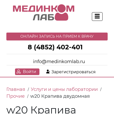
ОНЛАЙН ЗАПИСЬ НА ПРИЕМ К ВРАЧУ
8 (4852) 402-401
info@medinkomlab.ru
Войти
Зарегистрироваться
Главная
Услуги и цены лаборатории
/
/
Прочие
w20 Крапива двудомная
/
w20 Крапива