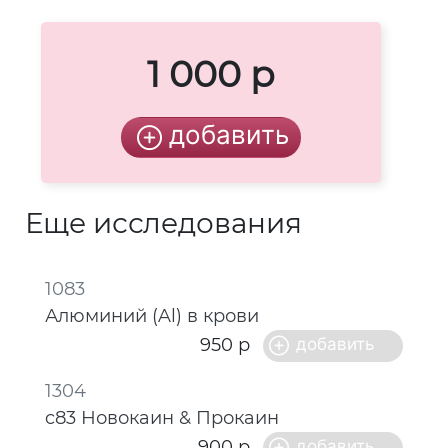
1 000 р
Еще исследования
1083
Алюминий (Al) в крови
950 р
1304
c83 Новокаин & Прокаин
900 р