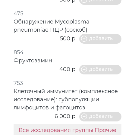
475
Обнаружение Mycoplasma
pneumoniae ПЦР (соскоб)
500 р
854
Фруктозамин
400 р
753
Клеточный иммунитет (комплексное
исследование): субпопуляции
лимфоцитов и фагоцитоз
6 000 р
Все исследования группы Прочие