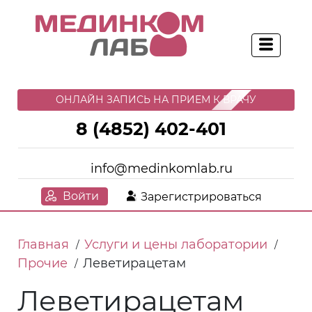
ОНЛАЙН ЗАПИСЬ НА ПРИЕМ К ВРАЧУ
8 (4852) 402-401
info@medinkomlab.ru
Войти
Зарегистрироваться
Главная
Услуги и цены лаборатории
/
/
Прочие
Леветирацетам
/
Леветирацетам