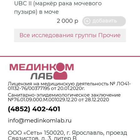
UBС II (маркёр рака мочевого
пузыря) в моче
2 000 р
Все исследования группы Прочие
Лицензия на медицинскую деятельность № ЛО41-
01132-76/00377195 от 20.01.2020г.
Санитарно-эпидемиологическое заключение
№76.01.09.000.М.001029.12.20 от 28.12.2020
(4852) 402-401
info@medinkomlab.ru
ООО «Сеть» 150020, г. Ярославль, проезд
Связистов, д. 3, литер В