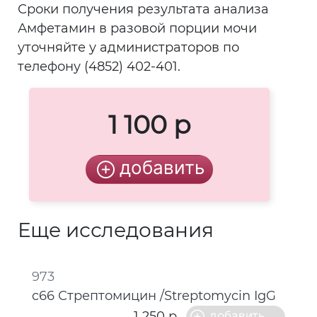
Сроки получения результата анализа
Амфетамин в разовой порции мочи
уточняйте у администраторов по
телефону (4852) 402-401.
1 100 р
Еще исследования
973
c66 Стрептомицин /Streptomycin IgG
1 250 р