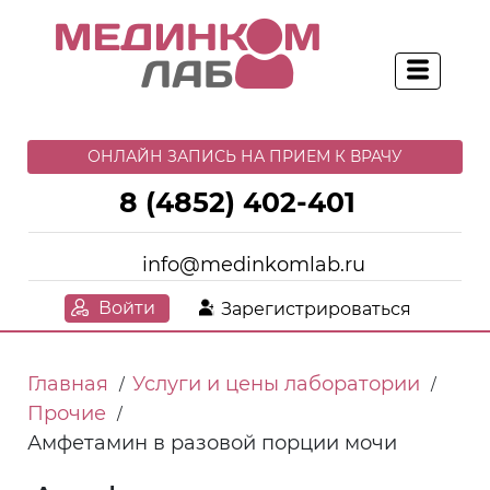
ОНЛАЙН ЗАПИСЬ НА ПРИЕМ К ВРАЧУ
8 (4852) 402-401
info@medinkomlab.ru
Войти
Зарегистрироваться
Главная
Услуги и цены лаборатории
/
/
Прочие
/
Амфетамин в разовой порции мочи