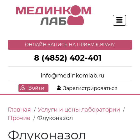
ОНЛАЙН ЗАПИСЬ НА ПРИЕМ К ВРАЧУ
8 (4852) 402-401
info@medinkomlab.ru
Войти
Зарегистрироваться
Главная
Услуги и цены лаборатории
/
/
Прочие
Флуконазол
/
Флуконазол