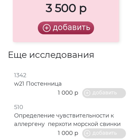
3 500 р
Еще исследования
1342
w21 Постенница
1 000 р
510
Определение чувствительности к
аллергену перхоти морской свинки
1 000 р