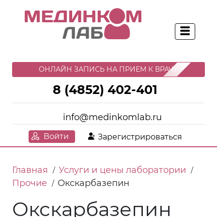
ОНЛАЙН ЗАПИСЬ НА ПРИЕМ К ВРАЧУ
8 (4852) 402-401
info@medinkomlab.ru
Войти
Зарегистрироваться
Главная
Услуги и цены лаборатории
/
/
Прочие
Окскарбазепин
/
Окскарбазепин