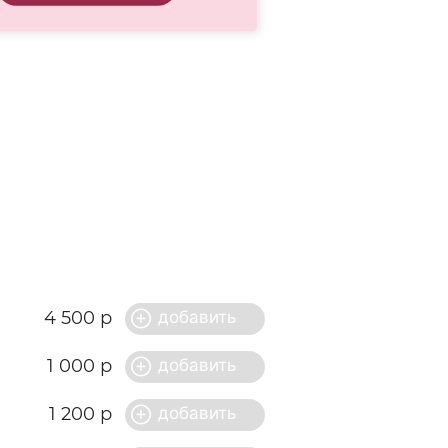
4 500 р
1 000 р
1 200 р