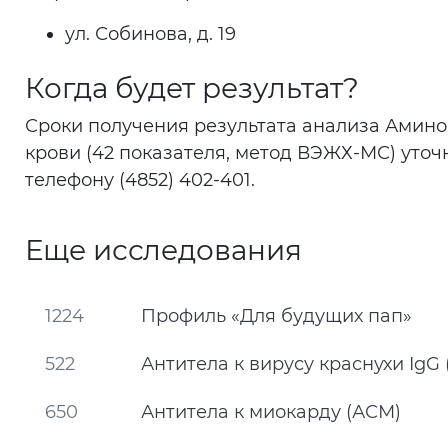
ул. Собинова, д. 19
Когда будет результат?
Сроки получения результата анализа Амино
крови (42 показателя, метод ВЭЖХ-МС) уточ
телефону (4852) 402-401.
Еще исследования
1224
Профиль «Для будущих пап»
522
Антитела к вирусу краснухи IgG 
650
Антитела к миокарду (АСМ)