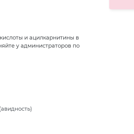
кислоты и ацилкарнитины в
няйте у администраторов по
(авидность)