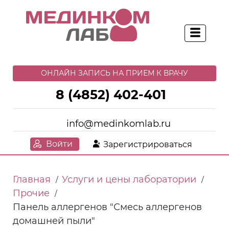
ОНЛАЙН ЗАПИСЬ НА ПРИЕМ К ВРАЧУ
8 (4852) 402-401
info@medinkomlab.ru
Войти
Зарегистрироваться
Главная
Услуги и цены лаборатории
/
/
Прочие
/
Панель аллергенов "Смесь аллергенов
домашней пыли"