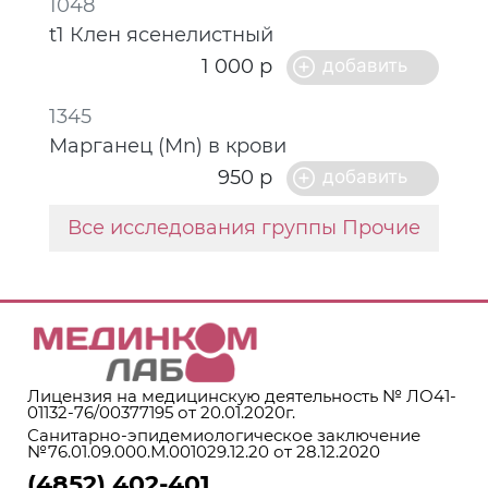
1048
t1 Клен ясенелистный
1 000 р
1345
Марганец (Mn) в крови
950 р
Все исследования группы Прочие
Лицензия на медицинскую деятельность № ЛО41-
01132-76/00377195 от 20.01.2020г.
Санитарно-эпидемиологическое заключение
№76.01.09.000.М.001029.12.20 от 28.12.2020
(4852) 402-401