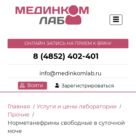
ОНЛАЙН ЗАПИСЬ НА ПРИЕМ К ВРАЧУ
8 (4852) 402-401
info@medinkomlab.ru
Войти
Зарегистрироваться
Главная
Услуги и цены лаборатории
/
/
Прочие
/
Норметанефрины свободные в суточной
моче