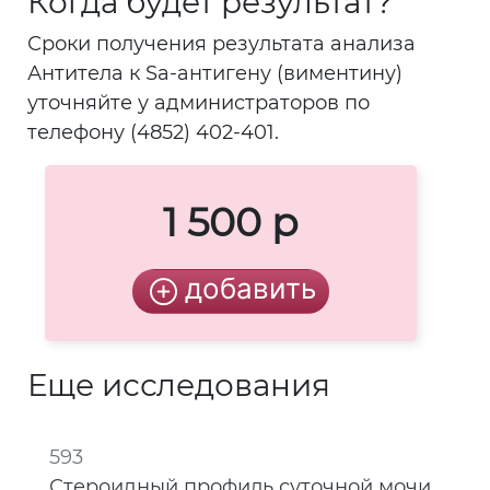
Когда будет результат?
Сроки получения результата анализа
Антитела к Sa-антигену (виментину)
уточняйте у администраторов по
телефону (4852) 402-401.
1 500 р
Еще исследования
593
Стероидный профиль суточной мочи