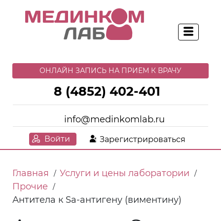
ОНЛАЙН ЗАПИСЬ НА ПРИЕМ К ВРАЧУ
8 (4852) 402-401
info@medinkomlab.ru
Войти
Зарегистрироваться
Главная
Услуги и цены лаборатории
/
/
Прочие
/
Антитела к Sa-антигену (виментину)