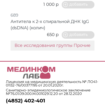
1 000 р
689
Антитела к 2-х спиральной ДНК IgG
(dsDNA) (колич)
650 р
Все исследования группы Прочие
Лицензия на медицинскую деятельность № ЛО41-
01132-76/00377195 от 20.01.2020г.
Санитарно-эпидемиологическое заключение
№76.01.09.000.М.001029.12.20 от 28.12.2020
(4852) 402-401