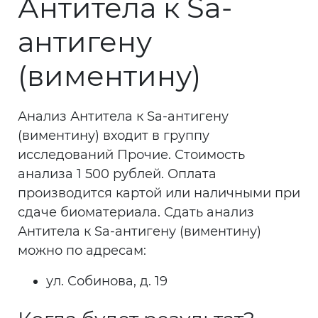
Антитела к Sa-
антигену
(виментину)
Анализ Антитела к Sa-антигену
(виментину) входит в группу
исследований Прочие. Стоимость
анализа 1 500 рублей. Оплата
производится картой или наличными при
сдаче биоматериала. Сдать анализ
Антитела к Sa-антигену (виментину)
можно по адресам:
ул. Собинова, д. 19