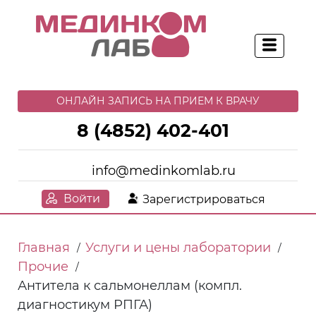
ОНЛАЙН ЗАПИСЬ НА ПРИЕМ К ВРАЧУ
8 (4852) 402-401
info@medinkomlab.ru
Войти
Зарегистрироваться
Главная
Услуги и цены лаборатории
/
/
Прочие
/
Антитела к сальмонеллам (компл.
диагностикум РПГА)