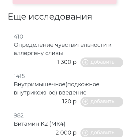
Еще исследования
410
Определение чувствительности к
аллергену сливы
1 300 р
1415
Внутримышечное(подкожное,
внутрикожное) введение
120 р
982
Витамин K2 (МК4)
2 000 р