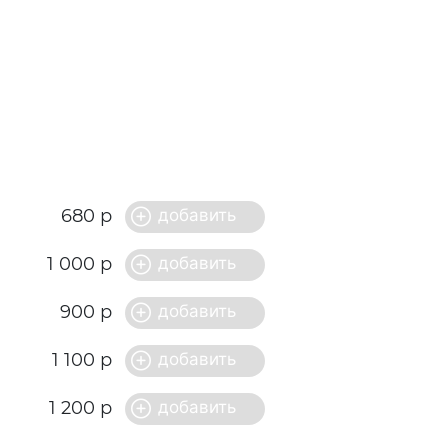
680 р
1 000 р
900 р
1 100 р
1 200 р