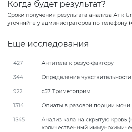
Когда будет результат?
Сроки получения результата анализа Ат к Ur
уточняйте у администраторов по телефону (4
Еще исследования
427
Антитела к резус-фактору
344
Определение чувствительности
922
c57 Триметоприм
1314
Опиаты в разовой порции мочи
1545
Анализ кала на скрытую кровь (
количественный иммунохимичес