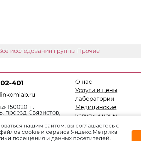
Все исследования группы Прочие
О нас
402-401
Услуги и цены
inkomlab.ru
лаборатории
» 150020, г.
Медицинские
, проезд Связистов,
услуги и цены
р В
Специалисты
оваться нашим сайтом, вы соглашаетесь с
файлов cookie и сервиса Яндекс.Метрика
Сотрудничество
тики посещения и данных посетителей.