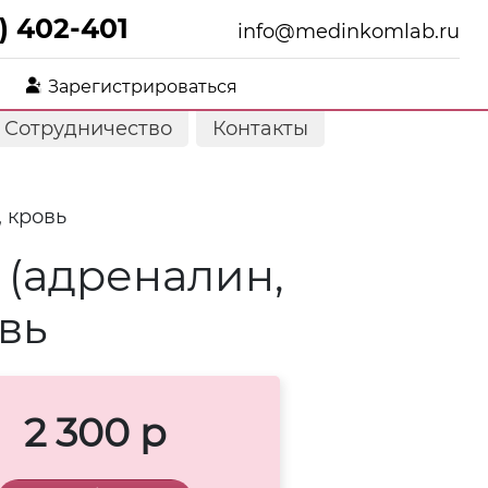
) 402-401
info@medinkomlab.ru
Зарегистрироваться
Сотрудничество
Контакты
 кровь
 (адреналин,
вь
2 300 р