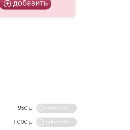
950 р
1 000 р