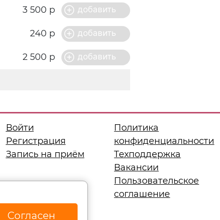
3 500 р
240 р
2 500 р
Войти
Политика
Регистрация
конфиденциальности
Запись на приём
Техподдержка
Вакансии
Пользовательское
соглашение
Согласен