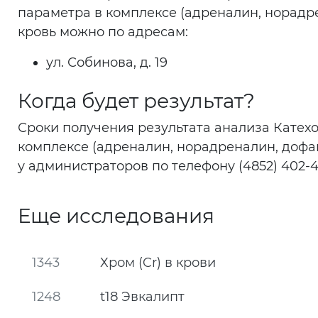
параметра в комплексе (адреналин, норадре
кровь можно по адресам:
ул. Собинова, д. 19
Когда будет результат?
Сроки получения результата анализа Катех
комплексе (адреналин, норадреналин, дофам
у администраторов по телефону (4852) 402-4
Еще исследования
1343
Хром (Cr) в крови
1248
t18 Эвкалипт