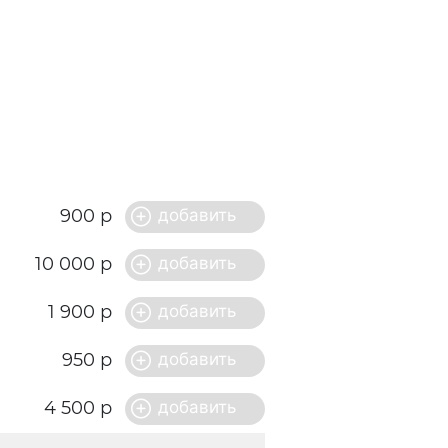
900 р
10 000 р
1 900 р
950 р
4 500 р