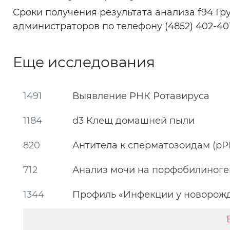
Сроки получения результата анализа f94 Гр
администраторов по телефону (4852) 402-401
Еще исследования
1491
Выявление РНК Ротавируса
1184
d3 Клещ домашней пыли
820
Антитела к сперматозоидам (р
712
Анализ мочи на порфобилиноге
1344
Профиль «Инфекции у новорожд