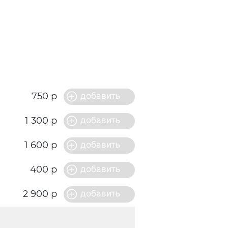
750 р
1 300 р
1 600 р
400 р
2 900 р