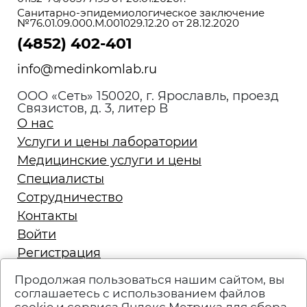
Санитарно-эпидемиологическое заключение
№76.01.09.000.М.001029.12.20 от 28.12.2020
(4852) 402-401
info@medinkomlab.ru
ООО «Сеть» 150020, г. Ярославль, проезд
Связистов, д. 3, литер В
О нас
Услуги и цены лаборатории
Медицинские услуги и цены
Специалисты
Сотрудничество
Контакты
Войти
Регистрация
Запись на приём
Продолжая пользоваться нашим сайтом, вы
Политика конфиденциальности
соглашаетесь с использованием файлов