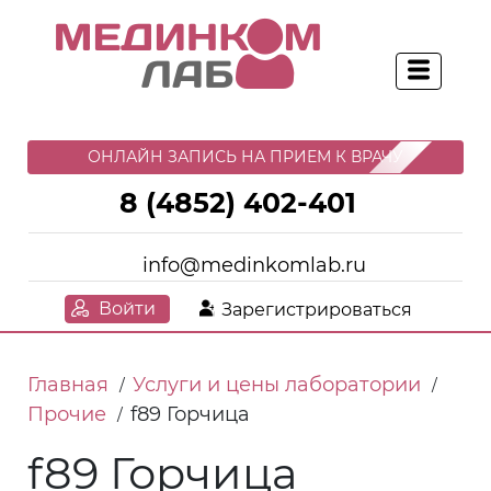
ОНЛАЙН ЗАПИСЬ НА ПРИЕМ К ВРАЧУ
8 (4852) 402-401
info@medinkomlab.ru
Войти
Зарегистрироваться
Главная
Услуги и цены лаборатории
/
/
Прочие
f89 Горчица
/
f89 Горчица